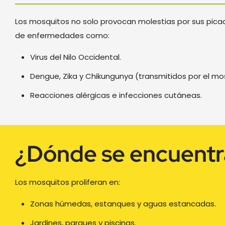
Los mosquitos no solo provocan molestias por sus pica
de enfermedades como:
Virus del Nilo Occidental.
Dengue, Zika y Chikungunya (transmitidos por el mos
Reacciones alérgicas e infecciones cutáneas.
¿Dónde se encuentr
Los mosquitos proliferan en:
Zonas húmedas, estanques y aguas estancadas.
Jardines, parques y piscinas.