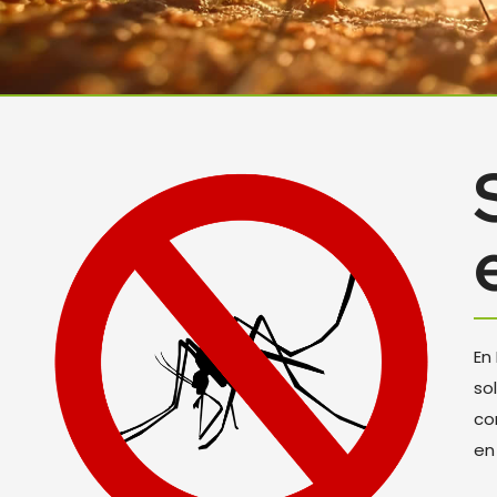
En
so
co
en