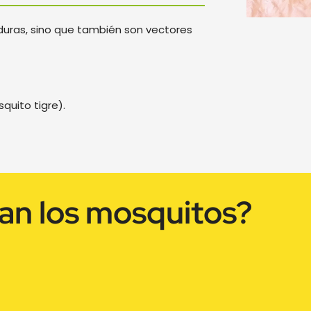
duras, sino que también son vectores
quito tigre).
an los mosquitos?