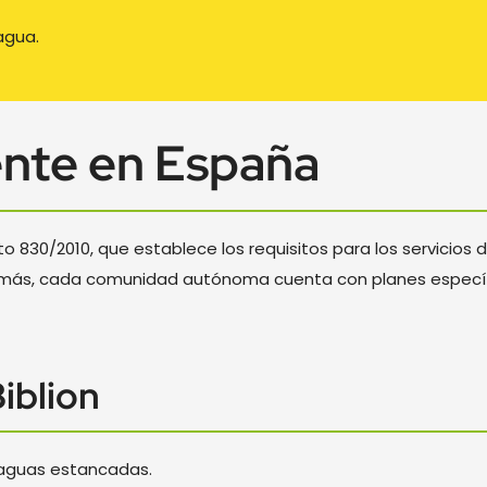
agua.
ente en España
o 830/2010, que establece los requisitos para los servicios d
emás, cada comunidad autónoma cuenta con planes específic
iblion
n aguas estancadas.