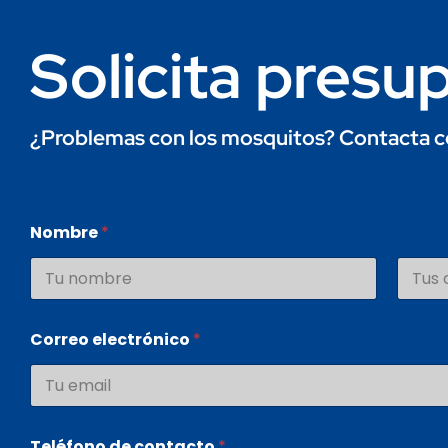
Solicita presu
¿Problemas con los mosquitos?
Contacta c
Nombre
*
Nombre
Apellid
Correo electrónico
*
Teléfono de contacto
*