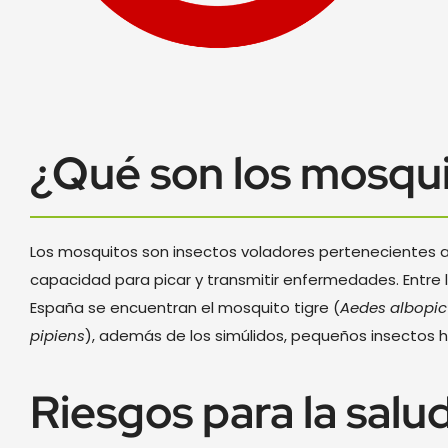
¿Qué son los mosqu
Los mosquitos son insectos voladores pertenecientes a l
capacidad para picar y transmitir enfermedades. Entr
España se encuentran el mosquito tigre (
Aedes albopic
pipiens
), además de los simúlidos, pequeños insectos
Riesgos para la salu