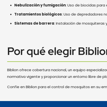
Nebulización y fumigación
: Uso de biocidas para 
Tratamientos biológicos
: Uso de depredadores na
Sistemas de barrera
: Instalación de mosquiteras 
Por qué elegir Bibli
Biblion ofrece cobertura nacional, un equipo especial
normativa vigente y proporcionar un entorno libre de pl
Confíe en Biblion para el control de mosquitos en su e