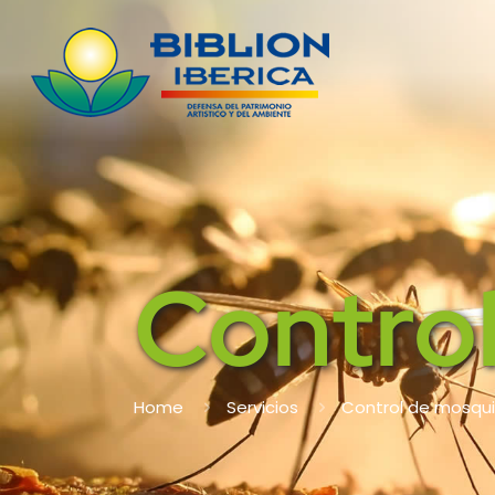
Contro
Home
Servicios
Control de mosqu